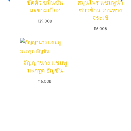
ขัดตัว ขมิ้นชัน
สมุนไพร แชมพูน้ำ
มะขามเปียก
ซาวข้าว ว่านหาง
จระเข้
129.00
฿
116.00
฿
อัญญานาง แชมพู
มะกรูด อัญชัน
116.00
฿
Product Review
รีวิวสินค้าจากผู้ใช้จริง