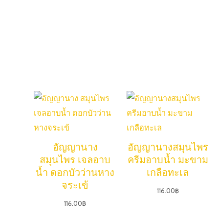
อัญญานาง สมุนไพร แชมพูมะกรูด
อัญญานาง สมุนไพร แชมพูน้ำซาวข้าว ว่านหางจระเข้
Hot Saler POrduct
สินค้าขายดี
อัญญานาง
อัญญานางสมุนไพร
สมุนไพร เจลอาบ
ครีมอาบน้ำ มะขาม
น้ำ ดอกบัวว่านหาง
เกลือทะเล
จระเข้
116.00
฿
116.00
฿