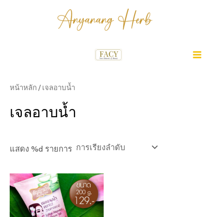
Skip
to
content
MA
ME
หน้าหลัก
/ เจลอาบน้ำ
เจลอาบน้ำ
แสดง %d รายการ