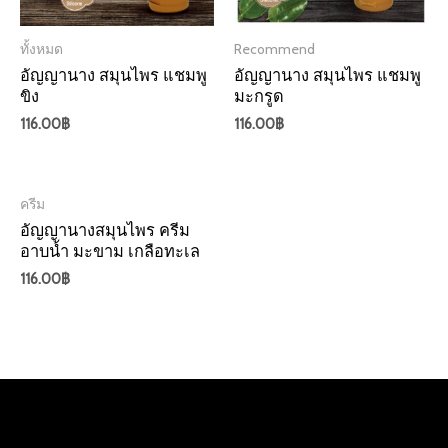
ทั้งหมด
Recommend
อัญญานาง สมุนไพร แชมพู
อัญญานาง สมุนไพร แชมพู
ขิง
มะกรูด
116.00
฿
116.00
฿
ครีม
อัญญานางสมุนไพร ครีม
อาบน้ำ มะขาม เกลือทะเล
116.00
฿